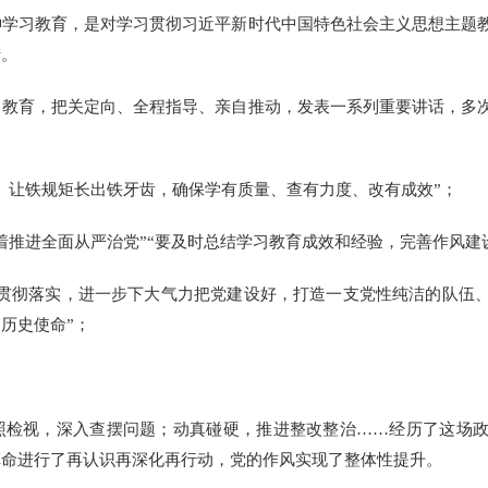
习教育，是对学习贯彻习近平新时代中国特色社会主义思想主题教
措。
育，把关定向、全程指导、亲自推动，发表一系列重要讲话，多次
让铁规矩长出铁牙齿，确保学有质量、查有力度、改有成效”；
推进全面从严治党”“要及时总结学习教育成效和经验，完善作风建
彻落实，进一步下大气力把党建设好，打造一支党性纯洁的队伍、
历史使命”；
视，深入查摆问题；动真碰硬，推进整改整治……经历了这场政
革命进行了再认识再深化再行动，党的作风实现了整体性提升。