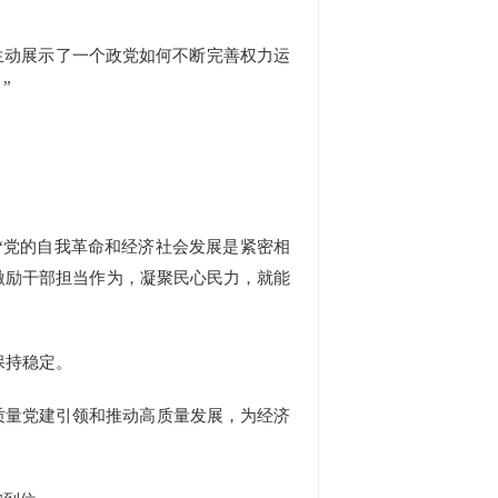
生动展示了一个政党如何不断完善权力运
”
“党的自我革命和经济社会发展是紧密相
激励干部担当作为，凝聚民心民力，就能
保持稳定。
质量党建引领和推动高质量发展，为经济