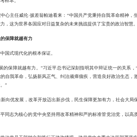
参考样本。
中心主任威伦·披差翁帕迪看来：“中国共产党秉持自我革命精神，
力，这为世界各国应对日益复杂的未来挑战提供了宝贵的政治智慧。
展的保障就越有力
中国式现代化的根本保证。
的保障就越有力。”习近平总书记深刻指明其中辩证统一的关系，
党的自我革命，弘扬新风正气、纠治顽瘴痼疾，营造良好政治生态，
。”
向新向优发展，改革开放迈出新步伐，民生保障更加有力，社会大局
平同志为核心的党中央坚持用改革精神和严的标准管党治党，以高