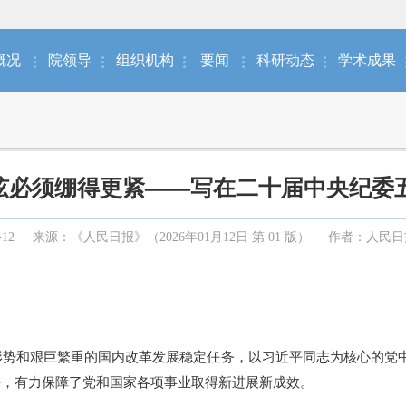
概况
院领导
组织机构
要闻
科研动态
学术成果
弦必须绷得更紧——写在二十届中央纪委
-12
来源：《人民日报》（2026年01月12日 第 01 版）
作者：人民日
形势和艰巨繁重的国内改革发展稳定任务，以习近平同志为核心的党
好，有力保障了党和国家各项事业取得新进展新成效。