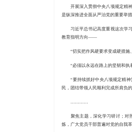
开展深入贯彻中央八项规定精神学
是纵深推进全面从严治党的重要举
习近平总书记高度重视这次学习教
教育指明方向——
“切实把作风硬要求变成硬措施、
“必须以永远在路上的坚韧和执着
“要持续抓好中央八项规定精神贯
民，团结带领人民顺利完成所肩负的
…………
聚焦主题，深化学习研讨；对照检
炼，广大党员干部普遍对党的自我