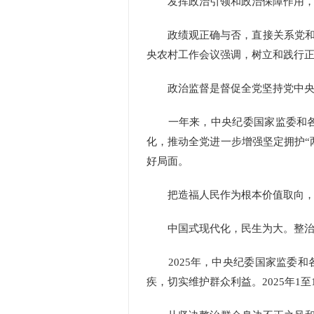
发挥政治引领和政治保障作用，推
政绩观正确与否，直接关系党和人
央农村工作会议强调，树立和践行
政治监督是督促全党坚持党中央集
一年来，中央纪委国家监委和各级
化，推动全党进一步增强坚定拥护“
好局面。
把造福人民作为根本价值取向，使
中国式现代化，民生为大。整治群
2025年，中央纪委国家监委和
疾，切实维护群众利益。2025年1