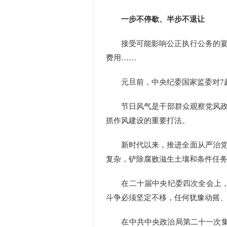
一步不停歇、半步不退让
接受可能影响公正执行公务的宴请
费用……
元旦前，中央纪委国家监委对7起
节日风气是干部群众观察党风政风
抓作风建设的重要打法。
新时代以来，推进全面从严治党和
复杂，铲除腐败滋生土壤和条件任
在二十届中央纪委四次全会上，习
斗争必须坚定不移，任何犹豫动摇、
在中共中央政治局第二十一次集体