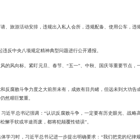
、旅游活动安排，违规出入私人会所，违规配备、使用公车，违规
违反中央八项规定精神典型问题进行公开通报。
的风向标。紧盯元旦、春节、“五一”、中秋、国庆等重要节点，
反腐败斗争力度之大前所未有，成效有目共睹，但远未到大功告成
务仍然艰巨繁重。
近平总书记强调：“认识反腐败斗争，一定要有历史眼光、战略高
松懈手软或半途而废，都将犯颠覆性错误”。
学习时，习近平总书记进一步提出明确要求：“我们把党的纪律规