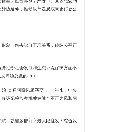
完善基层监督体系，推进市、县级纪委副
众身边延伸，推动改革发展成果更好更公
形象、伤害党群干群关系，破坏公平正
服务经济社会发展和生态环境保护方面不
问题总数的84.1%。
‘治’贯通阻断风腐演变”。一年来，中央
。各级纪检监察机关在健全不正之风和腐
航，就能多措并举最大限度发挥综合效