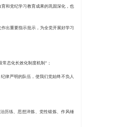
育和党纪学习教育成果的巩固深化，也
作出重要指示批示，为全党开展好学习
设常态化长效化制度机制”；
纪律严明的队伍，使我们党始终不负人
治历练、思想淬炼、党性锻炼、作风锤