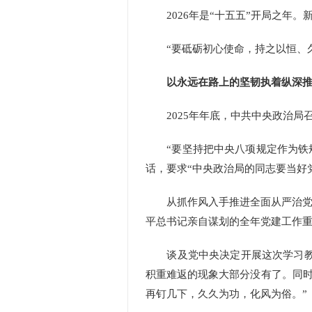
2026年是“十五五”开局之年。
“要砥砺初心使命，持之以恒、久久
以永远在路上的坚韧执着纵深
2025年年底，中共中央政治局
“要坚持把中央八项规定作为铁规
话，要求“中央政治局的同志要当好
从抓作风入手推进全面从严治党是
平总书记亲自谋划的全年党建工作
谈及党中央决定开展这次学习教育
积重难返的现象大部分没有了。同
再钉几下，久久为功，化风为俗。”