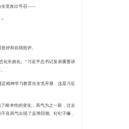
向全党发出号召——
”
展批评和自我批评。
态化长效化。”习近平总书记发表重要讲
”。
规定精神学习教育在全党开展，这是习近
了根本性的变化，风气为之一新，过去
些不良风气出现了反弹回潮。钉钉子嘛，