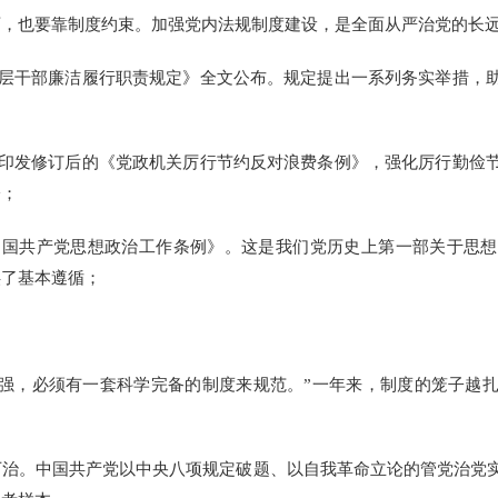
也要靠制度约束。加强党内法规制度建设，是全面从严治党的长远
基层干部廉洁履行职责规定》全文公布。规定提出一系列务实举措，
院印发修订后的《党政机关厉行节约反对浪费条例》，强化厉行勤俭
栓；
中国共产党思想政治工作条例》。这是我们党历史上第一部关于思
供了基本遵循；
，必须有一套科学完备的制度来规范。”一年来，制度的笼子越扎
。中国共产党以中央八项规定破题、以自我革命立论的管党治党实