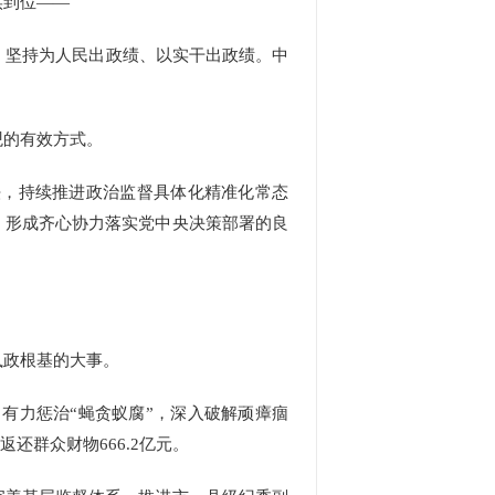
实到位——
坚持为人民出政绩、以实干出政绩。中
的有效方式。
，持续推进政治监督具体化精准化常态
，形成齐心协力落实党中央决策部署的良
政根基的大事。
有力惩治“蝇贪蚁腐”，深入破解顽瘴痼
还群众财物666.2亿元。