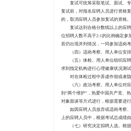
复试可统筹采取笔试、面试、专项能
复试前，对报名应聘人员进行资格
的，取消应聘人员参加复试的资格
复试达到合格分数线以上的应聘人
位招聘人数不高于2:1的比例确定
若仍出现并列情况，一同参加适岗
（四）适岗考察。用人单位安排应
（五）体检。用人单位组织应聘人
求到指定机构进行心理健康状况测
对在体检过程中弄虚作假或者隐瞒
（六）政治考察。用人单位对应聘
到“两个维护”，热爱中国共产党、
对象面谈等方式进行，根据需要进
如因应聘人员放弃或适岗考察、体
上的应聘人员中，根据考试总成绩
（七）研究决定拟聘人选。根据考