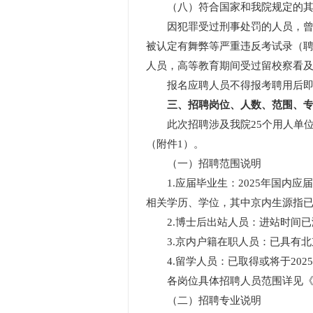
（八）符合国家和我院规定的其
因犯罪受过刑事处罚的人员，曾被
被认定有舞弊等严重违反考试录（
人员，高等教育期间受过留校察看
报名应聘人员不得报考聘用后即
三、招聘岗位、人数、范围、
此次招聘涉及我院25个用人单位，
（附件1）。
（一）招聘范围说明
1.应届毕业生：2025年国内应
相关学历、学位，其中京内生源指
2.博士后出站人员：进站时间已满
3.京内户籍在职人员：已具有北京
4.留学人员：已取得或将于202
各岗位具体招聘人员范围详见《中国
（二）招聘专业说明