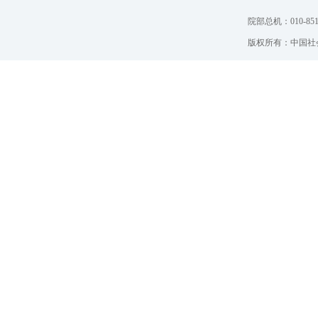
院部总机：010-851
版权所有：中国社