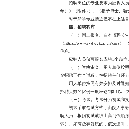
招聘岗位的专业要求为应聘人员最
年）》（附件2）、《授予博士、硕
对于所学专业接近但不在上述目录
四、招聘程序
（一）网上报名。自本招聘公告发布
（https://www.sydwgk
信息。
应聘人员仅可报名应聘1个岗位。招聘
（二）资格审查。用人单位按照国
穿招聘工作全过程，在招聘任何环
用人单位按照有关安排及时通知资
招聘人数的比例一般应达到8:1以
（三）考试。考试分为初试和复
初试采取笔试方式，由院人事教育局
聘人员，根据初试成绩由高到低顺序
试）。如有放弃复试的，依次递补，