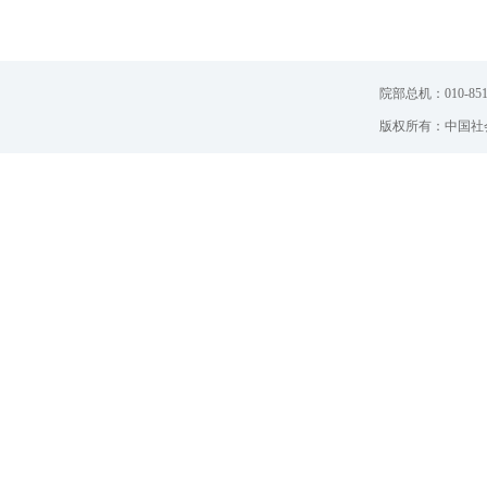
院部总机：010-851
版权所有：中国社